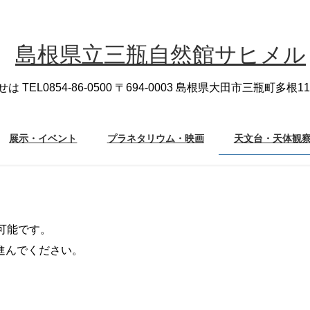
展示・イベント
プラネタリウム・映画
天文台・天体観
可能です。
進んでください。