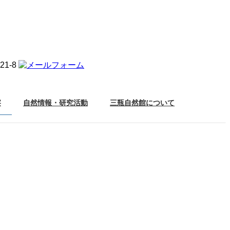
察
自然情報・研究活動
三瓶自然館について