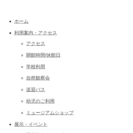
ホーム
利用案内・アクセス
アクセス
開館時間/休館日
学校利用
自然観察会
送迎バス
幼児のご利用
ミュージアムショップ
展示・イベント