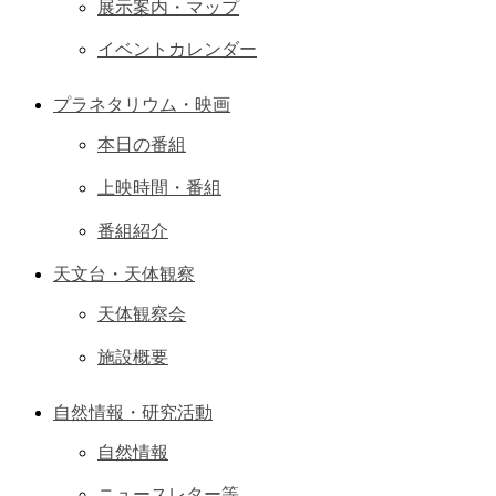
展示案内・マップ
イベントカレンダー
プラネタリウム・映画
本日の番組
上映時間・番組
番組紹介
天文台・天体観察
天体観察会
施設概要
自然情報・研究活動
自然情報
ニュースレター等