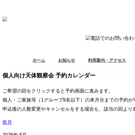
ホーム
お知らせ
利用案内・アクセス
個人向け天体観察会 予約カレンダー
ご希望の回をクリックすると予約画面に進みます。
個人・ご家族等（1グループ9名以下）の来月分までの予約が
申込後の人数変更やキャンセルをする場合も、該当の回より
前月
2026年 8月