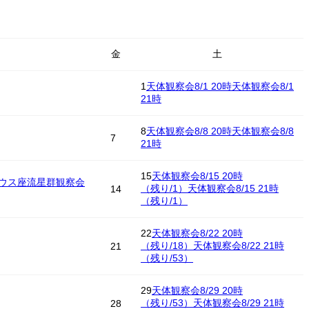
金
土
1
天体観察会8/1 20時
天体観察会8/1
21時
8
天体観察会8/8 20時
天体観察会8/8
7
21時
15
天体観察会8/15 20時
ウス座流星群観察会
（残り/1）
天体観察会8/15 21時
14
（残り/1）
22
天体観察会8/22 20時
（残り/18）
天体観察会8/22 21時
21
（残り/53）
29
天体観察会8/29 20時
（残り/53）
天体観察会8/29 21時
28