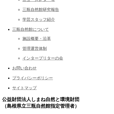
三瓶自然館研究報告
学芸スタッフ紹介
三瓶自然館について
施設概要・沿革
管理運営体制
インタープリターの会
お問い合わせ
プライバシーポリシー
サイトマップ
公益財団法人しまね自然と環境財団
（島根県立三瓶自然館指定管理者）