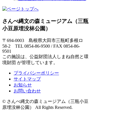
さんべ縄文の森ミュージアム（三瓶
小豆原埋没林公園）
〒694-0003 島根県大田市三瓶町多根ロ
58-2 TEL 0854-86-9500 / FAX 0854-86-
9501
この施設は、公益財団法人しまね自然と環
境財団 が管理しています。
プライバシーポリシー
サイトマップ
お知らせ
お問い合わせ
© さんべ縄文の森ミュージアム（三瓶小豆
原埋没林公園） All Rights Reserved.