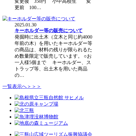
変更後 350円 小中高校生 変
更前 100…
2025.01.30
キーホルダー等の販売について
発掘時に出土木（立木と同じ約4000
年前の木）を用いたキーホルダー等
の商品は、材料の残りが限られるた
め数量限定で販売しています。 ○お
一人様5個まで キーホルダー、ス
トラップ等、出土木を用いた商品
の…
一覧表示へ＞＞＞