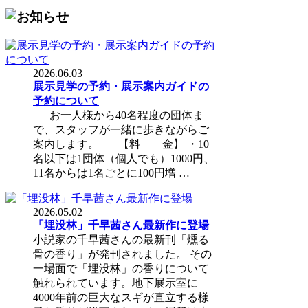
2026.06.03
展示見学の予約・展示案内ガイドの
予約について
お一人様から40名程度の団体ま
で、スタッフが一緒に歩きながらご
案内します。 【料 金】 ・10
名以下は1団体（個人でも）1000円、
11名からは1名ごとに100円増 …
2026.05.02
「埋没林」千早茜さん最新作に登場
小説家の千早茜さんの最新刊「燻る
骨の香り」が発刊されました。 その
一場面で「埋没林」の香りについて
触れられています。地下展示室に
4000年前の巨大なスギが直立する様