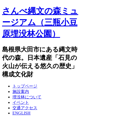
さんべ縄文の森ミュ
ージアム（三瓶小豆
原埋没林公園）
島根県大田市にある縄文時
代の森。日本遺産「石見の
火山が伝える悠久の歴史」
構成文化財
トップページ
施設案内
埋没林について
イベント
交通アクセス
ENGLISH