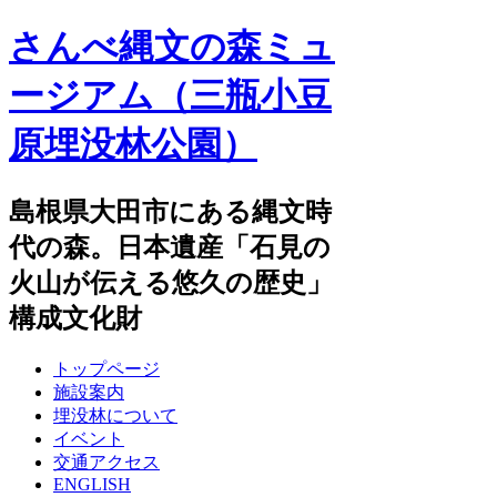
さんべ縄文の森ミュ
ージアム（三瓶小豆
原埋没林公園）
島根県大田市にある縄文時
代の森。日本遺産「石見の
火山が伝える悠久の歴史」
構成文化財
トップページ
施設案内
埋没林について
イベント
交通アクセス
ENGLISH