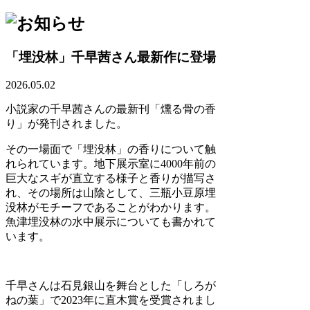
「埋没林」千早茜さん最新作に登場
2026.05.02
小説家の千早茜さんの最新刊「燻る骨の香
り」が発刊されました。
その一場面で「埋没林」の香りについて触
れられています。地下展示室に4000年前の
巨大なスギが直立する様子と香りが描写さ
れ、その場所は山陰として、三瓶小豆原埋
没林がモチーフであることがわかります。
魚津埋没林の水中展示についても書かれて
います。
千早さんは石見銀山を舞台とした「しろが
ねの葉」で2023年に直木賞を受賞されまし