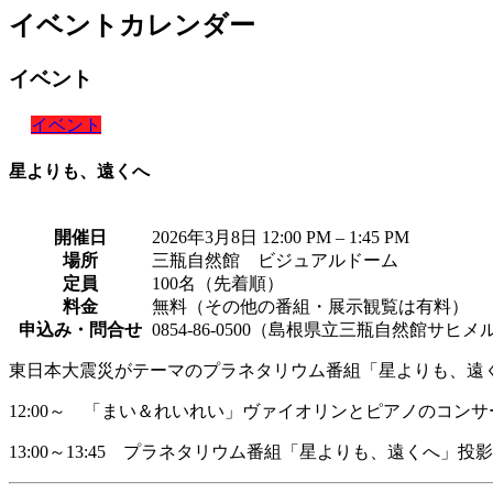
イベントカレンダー
イベント
イベント
星よりも、遠くへ
開催日
2026年3月8日 12:00 PM
–
1:45 PM
場所
三瓶自然館 ビジュアルドーム
定員
100名（先着順）
料金
無料（その他の番組・展示観覧は有料）
申込み・問合せ
0854-86-0500（島根県立三瓶自然館サヒメ
東日本大震災がテーマのプラネタリウム番組「星よりも、遠
12:00～ 「まい＆れいれい」ヴァイオリンとピアノのコンサ
13:00～13:45 プラネタリウム番組「星よりも、遠くへ」投影