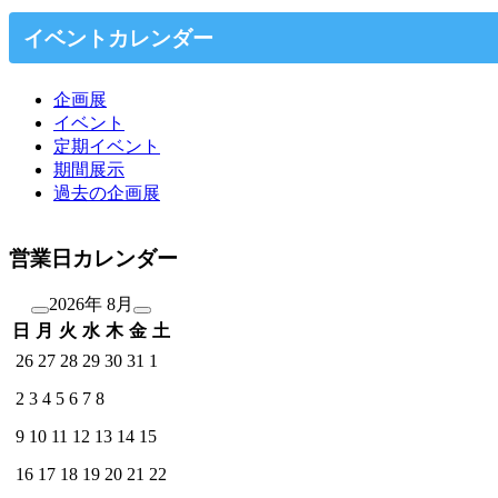
イベントカレンダー
企画展
イベント
定期イベント
期間展示
過去の企画展
営業日カレンダー
2026年 8月
日
月
火
水
木
金
土
26
27
28
29
30
31
1
2
3
4
5
6
7
8
9
10
11
12
13
14
15
16
17
18
19
20
21
22