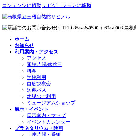
コンテンツに移動
ナビゲーションに移動
ホーム
お知らせ
利用案内・アクセス
アクセス
開館時間/休館日
料金
学校利用
自然観察会
送迎バス
幼児のご利用
ミュージアムショップ
展示・イベント
展示案内・マップ
イベントカレンダー
プラネタリウム・映画
上映時間・番組