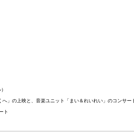
ル）
くへ」の上映と、音楽ユニット「まい＆れいれい」のコンサー
ート