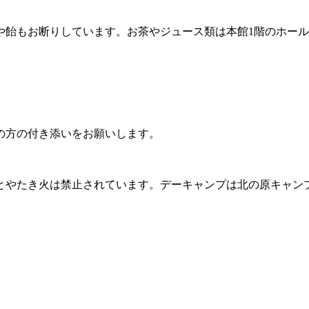
や飴もお断りしています。お茶やジュース類は本館1階のホー
の方の付き添いをお願いします。
とやたき火は禁止されています。デーキャンプは北の原キャン