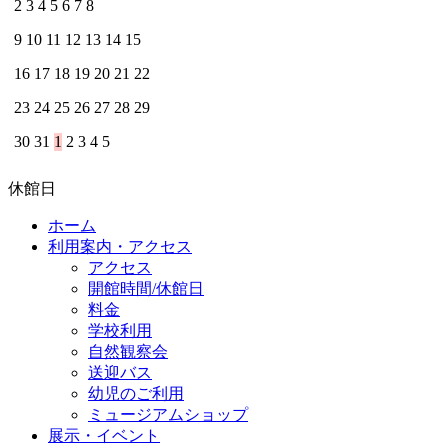
2
3
4
5
6
7
8
9
10
11
12
13
14
15
16
17
18
19
20
21
22
23
24
25
26
27
28
29
30
31
1
2
3
4
5
休館日
ホーム
利用案内・アクセス
アクセス
開館時間/休館日
料金
学校利用
自然観察会
送迎バス
幼児のご利用
ミュージアムショップ
展示・イベント