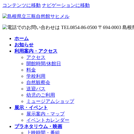
コンテンツに移動
ナビゲーションに移動
ホーム
お知らせ
利用案内・アクセス
アクセス
開館時間/休館日
料金
学校利用
自然観察会
送迎バス
幼児のご利用
ミュージアムショップ
展示・イベント
展示案内・マップ
イベントカレンダー
プラネタリウム・映画
上映時間・番組