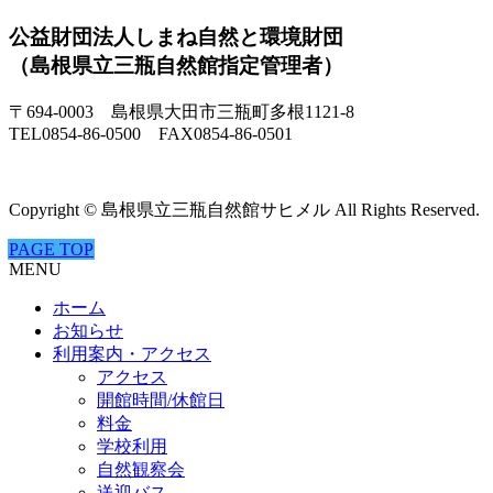
公益財団法人しまね自然と環境財団
（島根県立三瓶自然館指定管理者）
〒694-0003 島根県大田市三瓶町多根1121-8
TEL0854-86-0500 FAX0854-86-0501
Copyright © 島根県立三瓶自然館サヒメル All Rights Reserved.
PAGE TOP
MENU
ホーム
お知らせ
利用案内・アクセス
アクセス
開館時間/休館日
料金
学校利用
自然観察会
送迎バス