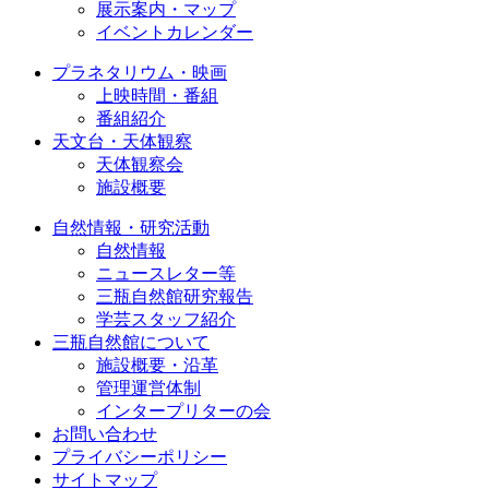
展示案内・マップ
イベントカレンダー
プラネタリウム・映画
上映時間・番組
番組紹介
天文台・天体観察
天体観察会
施設概要
自然情報・研究活動
自然情報
ニュースレター等
三瓶自然館研究報告
学芸スタッフ紹介
三瓶自然館について
施設概要・沿革
管理運営体制
インタープリターの会
お問い合わせ
プライバシーポリシー
サイトマップ