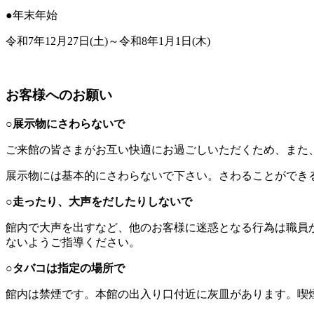
●年末年始
令和7年12月27日(土)～令和8年1月1日(木)
お客様へのお願い
○展示物にさわらないで
ご来館の皆さまがお互い快適にお過ごしいただくため、また
展示物には基本的にさわらないで下さい。さわることができ
○
走ったり、大声をだしたりしないで
館内で大声を出すなど、他のお客様に迷惑となる行為は職員
ないようご指導ください。
○タバコは指定の場所で
館内は禁煙です。本館の出入り口付近に灰皿があります。喫