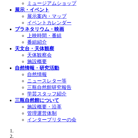
ミュージアムショップ
展示・イベント
展示案内・マップ
イベントカレンダー
プラネタリウム・映画
上映時間・番組
番組紹介
天文台・天体観察
天体観察会
施設概要
自然情報・研究活動
自然情報
ニュースレター等
三瓶自然館研究報告
学芸スタッフ紹介
三瓶自然館について
施設概要・沿革
管理運営体制
インタープリターの会