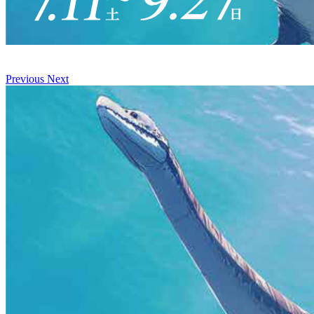
Previous
Next