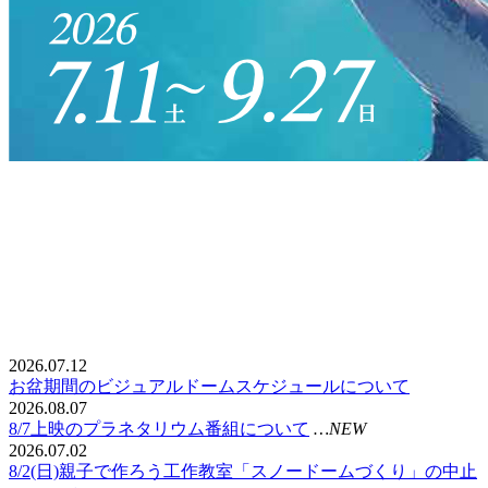
2026.07.12
お盆期間のビジュアルドームスケジュールについて
2026.08.07
8/7上映のプラネタリウム番組について
…NEW
2026.07.02
8/2(日)親子で作ろう工作教室「スノードームづくり」の中止