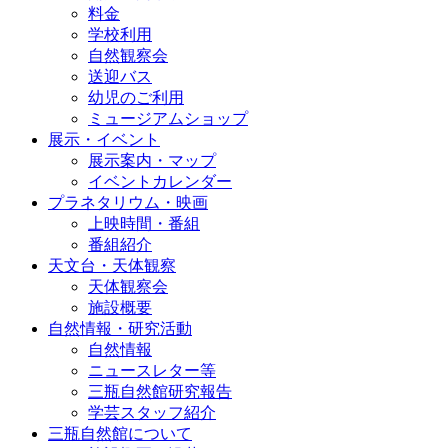
料金
学校利用
自然観察会
送迎バス
幼児のご利用
ミュージアムショップ
展示・イベント
展示案内・マップ
イベントカレンダー
プラネタリウム・映画
上映時間・番組
番組紹介
天文台・天体観察
天体観察会
施設概要
自然情報・研究活動
自然情報
ニュースレター等
三瓶自然館研究報告
学芸スタッフ紹介
三瓶自然館について