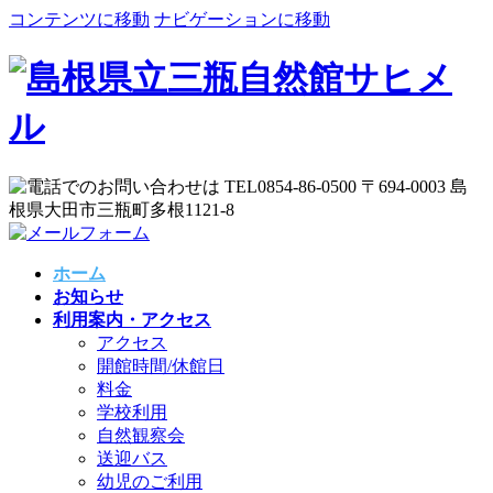
コンテンツに移動
ナビゲーションに移動
ホーム
お知らせ
利用案内・アクセス
アクセス
開館時間/休館日
料金
学校利用
自然観察会
送迎バス
幼児のご利用