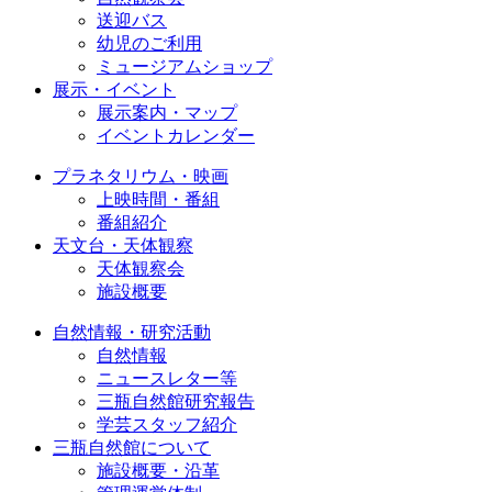
送迎バス
幼児のご利用
ミュージアムショップ
展示・イベント
展示案内・マップ
イベントカレンダー
プラネタリウム・映画
上映時間・番組
番組紹介
天文台・天体観察
天体観察会
施設概要
自然情報・研究活動
自然情報
ニュースレター等
三瓶自然館研究報告
学芸スタッフ紹介
三瓶自然館について
施設概要・沿革