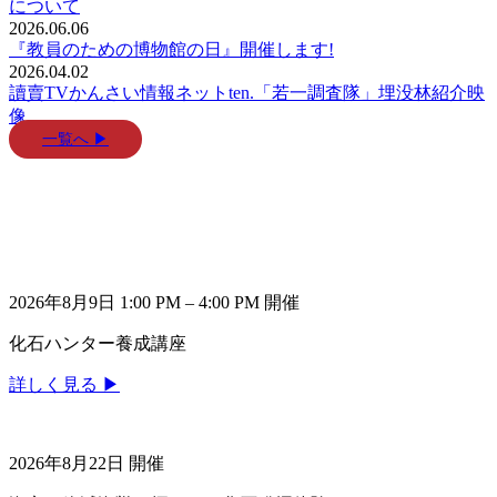
について
2026.06.06
『教員のための博物館の日』開催します!
2026.04.02
讀賣TVかんさい情報ネットten.「若一調査隊」埋没林紹介映
像
一覧へ ▶
2026年8月9日 1:00 PM
–
4:00 PM
開催
化石ハンター養成講座
詳しく見る ▶
2026年8月22日
開催