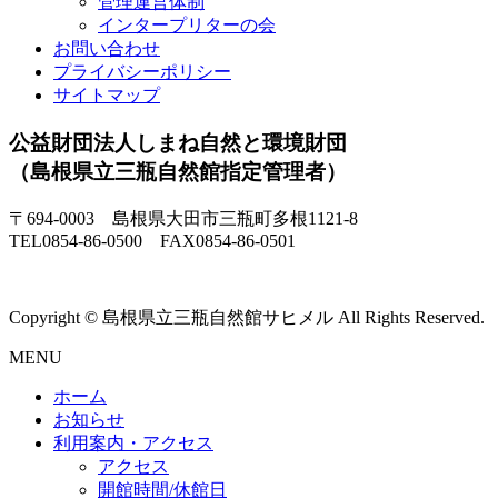
管理運営体制
インタープリターの会
お問い合わせ
プライバシーポリシー
サイトマップ
公益財団法人しまね自然と環境財団
（島根県立三瓶自然館指定管理者）
〒694-0003 島根県大田市三瓶町多根1121-8
TEL0854-86-0500 FAX0854-86-0501
Copyright © 島根県立三瓶自然館サヒメル All Rights Reserved.
MENU
ホーム
お知らせ
利用案内・アクセス
アクセス
開館時間/休館日