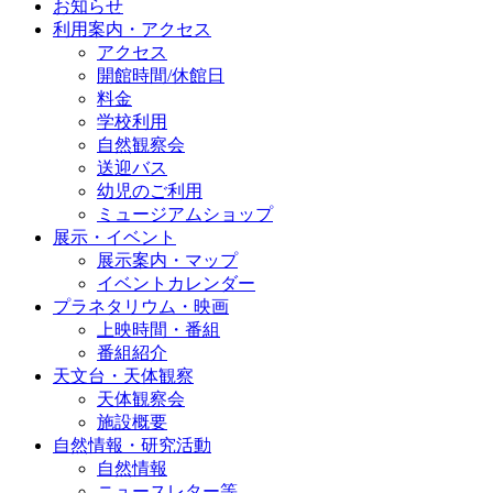
お知らせ
利用案内・アクセス
アクセス
開館時間/休館日
料金
学校利用
自然観察会
送迎バス
幼児のご利用
ミュージアムショップ
展示・イベント
展示案内・マップ
イベントカレンダー
プラネタリウム・映画
上映時間・番組
番組紹介
天文台・天体観察
天体観察会
施設概要
自然情報・研究活動
自然情報
ニュースレター等