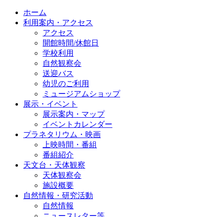
ホーム
利用案内・アクセス
アクセス
開館時間/休館日
学校利用
自然観察会
送迎バス
幼児のご利用
ミュージアムショップ
展示・イベント
展示案内・マップ
イベントカレンダー
プラネタリウム・映画
上映時間・番組
番組紹介
天文台・天体観察
天体観察会
施設概要
自然情報・研究活動
自然情報
ニュースレター等