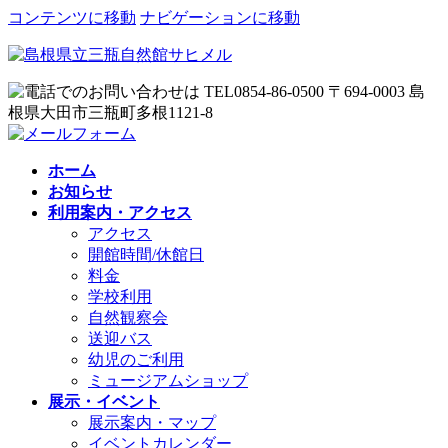
コンテンツに移動
ナビゲーションに移動
ホーム
お知らせ
利用案内・アクセス
アクセス
開館時間/休館日
料金
学校利用
自然観察会
送迎バス
幼児のご利用
ミュージアムショップ
展示・イベント
展示案内・マップ
イベントカレンダー