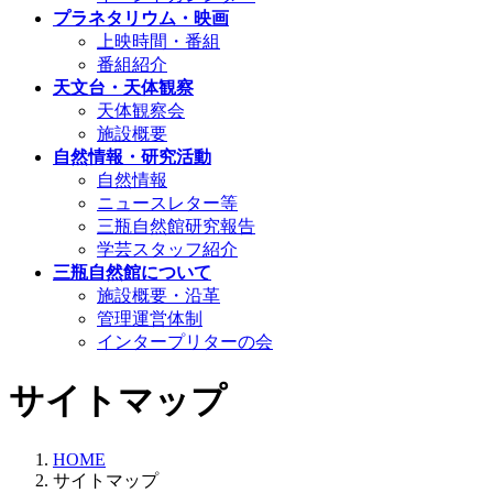
プラネタリウム・映画
上映時間・番組
番組紹介
天文台・天体観察
天体観察会
施設概要
自然情報・研究活動
自然情報
ニュースレター等
三瓶自然館研究報告
学芸スタッフ紹介
三瓶自然館について
施設概要・沿革
管理運営体制
インタープリターの会
サイトマップ
HOME
サイトマップ