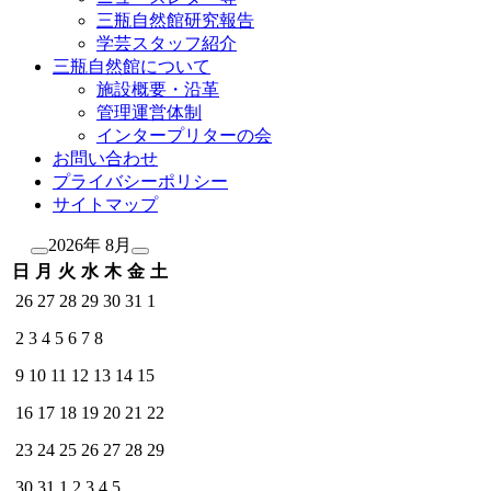
三瓶自然館研究報告
学芸スタッフ紹介
三瓶自然館について
施設概要・沿革
管理運営体制
インタープリターの会
お問い合わせ
プライバシーポリシー
サイトマップ
2026年 8月
日
月
火
水
木
金
土
26
27
28
29
30
31
1
2
3
4
5
6
7
8
9
10
11
12
13
14
15
16
17
18
19
20
21
22
23
24
25
26
27
28
29
30
31
1
2
3
4
5