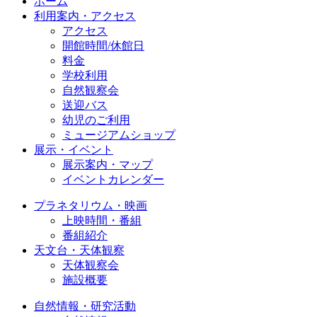
ホーム
利用案内・アクセス
アクセス
開館時間/休館日
料金
学校利用
自然観察会
送迎バス
幼児のご利用
ミュージアムショップ
展示・イベント
展示案内・マップ
イベントカレンダー
プラネタリウム・映画
上映時間・番組
番組紹介
天文台・天体観察
天体観察会
施設概要
自然情報・研究活動