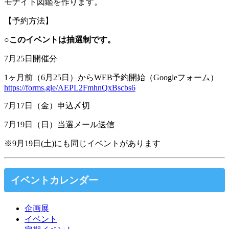
モナイト図鑑を作ります。
【予約方法】
○このイベントは抽選制です。
7月25日開催分
1ヶ月前（6月25日）からWEB予約開始（Googleフォーム）
https://forms.gle/AEPL2FmhnQxBscbs6
7月17日（金）申込〆切
7月19日（日）当選メール送信
※9月19日(土)にも同じイベントがあります
イベントカレンダー
企画展
イベント