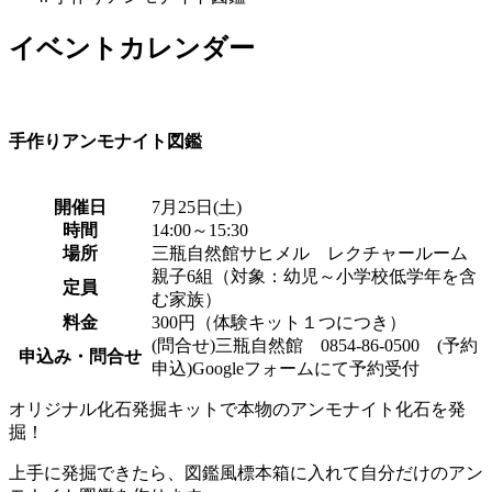
イベントカレンダー
手作りアンモナイト図鑑
開催日
7月25日(土)
時間
14:00～15:30
場所
三瓶自然館サヒメル レクチャールーム
親子6組（対象：幼児～小学校低学年を含
定員
む家族）
料金
300円（体験キット１つにつき）
(問合せ)三瓶自然館 0854-86-0500 (予約
申込み・問合せ
申込)Googleフォームにて予約受付
オリジナル化石発掘キットで本物のアンモナイト化石を発
掘！
上手に発掘できたら、図鑑風標本箱に入れて自分だけのアン