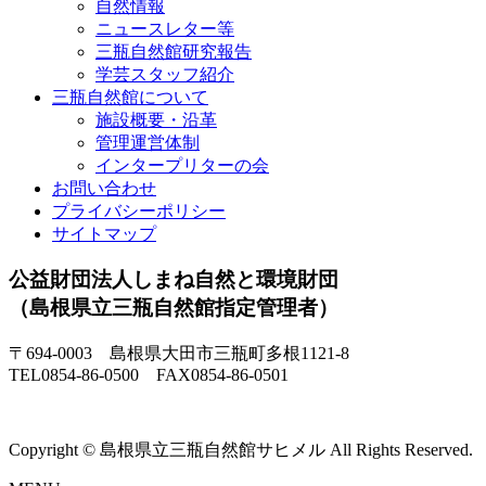
自然情報
ニュースレター等
三瓶自然館研究報告
学芸スタッフ紹介
三瓶自然館について
施設概要・沿革
管理運営体制
インタープリターの会
お問い合わせ
プライバシーポリシー
サイトマップ
公益財団法人しまね自然と環境財団
（島根県立三瓶自然館指定管理者）
〒694-0003 島根県大田市三瓶町多根1121-8
TEL0854-86-0500 FAX0854-86-0501
Copyright © 島根県立三瓶自然館サヒメル All Rights Reserved.