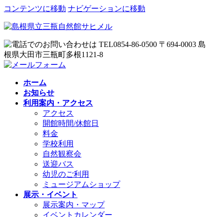
コンテンツに移動
ナビゲーションに移動
ホーム
お知らせ
利用案内・アクセス
アクセス
開館時間/休館日
料金
学校利用
自然観察会
送迎バス
幼児のご利用
ミュージアムショップ
展示・イベント
展示案内・マップ
イベントカレンダー