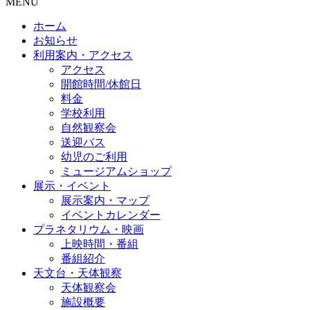
MENU
ホーム
お知らせ
利用案内・アクセス
アクセス
開館時間/休館日
料金
学校利用
自然観察会
送迎バス
幼児のご利用
ミュージアムショップ
展示・イベント
展示案内・マップ
イベントカレンダー
プラネタリウム・映画
上映時間・番組
番組紹介
天文台・天体観察
天体観察会
施設概要