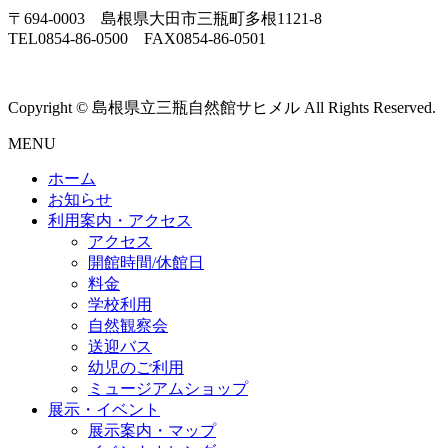
〒694-0003 島根県大田市三瓶町多根1121-8
TEL0854-86-0500 FAX0854-86-0501
Copyright © 島根県立三瓶自然館サヒメル All Rights Reserved.
MENU
ホーム
お知らせ
利用案内・アクセス
アクセス
開館時間/休館日
料金
学校利用
自然観察会
送迎バス
幼児のご利用
ミュージアムショップ
展示・イベント
展示案内・マップ