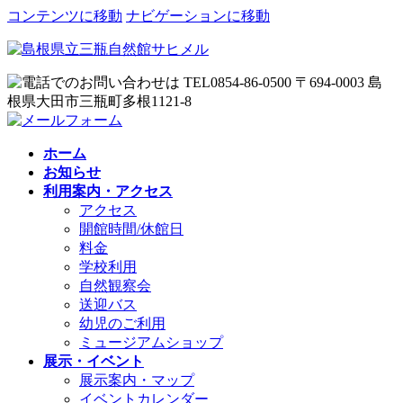
コンテンツに移動
ナビゲーションに移動
ホーム
お知らせ
利用案内・アクセス
アクセス
開館時間/休館日
料金
学校利用
自然観察会
送迎バス
幼児のご利用
ミュージアムショップ
展示・イベント
展示案内・マップ
イベントカレンダー