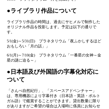
●ライブラリ作品について
ライブラリ作品の時間は、過去にサヒメルで制作した
オリジナル作品を投影します。予定は以下の通りで
す。
5/1(金)～5/31(日) プラネタリウム「夜ふかしするほど
おもしろい「月の話」」
6/1(月)～7/10(金) プラネタリウム「一番星の女神～金
星の謎に迫る～」
●日本語及び外国語の字幕化対応に
ついて
「さんべ自然紀行」、「スペースアドベンチャー」
は、専用機器により字幕付き（日本語・英語・ポルト
ガル語）で鑑賞することができます。貸出数量に限り
がありますがご希望の場合は入場時に係員にお知らせ