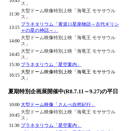
10:45
ス」
大型ドーム映像特別上映「海竜王 モササウル
11:30
ス」
プラネタリウム「黄道11星座物語～古代ギリシ
13:15
ャの星の神話～」
大型ドーム映像特別上映「海竜王 モササウル
14:00
ス」
大型ドーム映像特別上映「海竜王 モササウル
14:45
ス」
15:30
プラネタリウム「星空案内」
大型ドーム映像特別上映「海竜王 モササウル
16:15
ス」
夏期特別企画展開催中(R8.7.11～9.27)の平日
10:00
大型ドーム映像「さんべ自然紀行」
大型ドーム映像特別上映「海竜王 モササウル
10:45
ス」
11:30
プラネタリウム「星空案内」