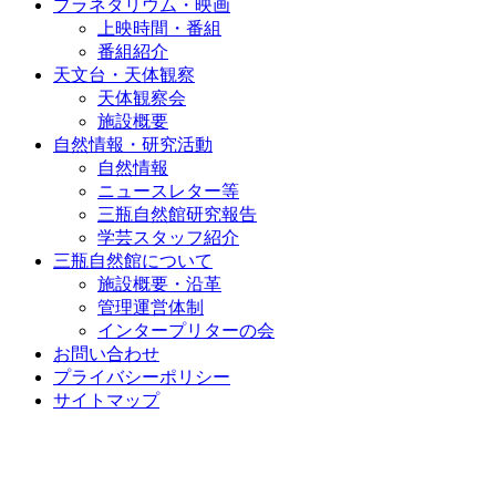
プラネタリウム・映画
上映時間・番組
番組紹介
天文台・天体観察
天体観察会
施設概要
自然情報・研究活動
自然情報
ニュースレター等
三瓶自然館研究報告
学芸スタッフ紹介
三瓶自然館について
施設概要・沿革
管理運営体制
インタープリターの会
お問い合わせ
プライバシーポリシー
サイトマップ