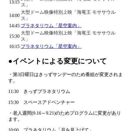
13:15
ス」
大型ドーム映像特別上映「海竜王 モササウル
14:00
ス」
14:45
プラネタリウム「星空案内」
大型ドーム映像特別上映「海竜王 モササウル
15:30
ス」
16:15
プラネタリウム「星空案内」
●イベントによる変更について
・第3日曜日はきっずサンデーのため番組が変更されま
す。
11:30 きっずプラネタリウム
15:30 スペースアドベンチャー
・老人週間(9.16～9.21)のためプログラムに変更があり
ます。
10:00 プラネタリウム「月を見上げて」