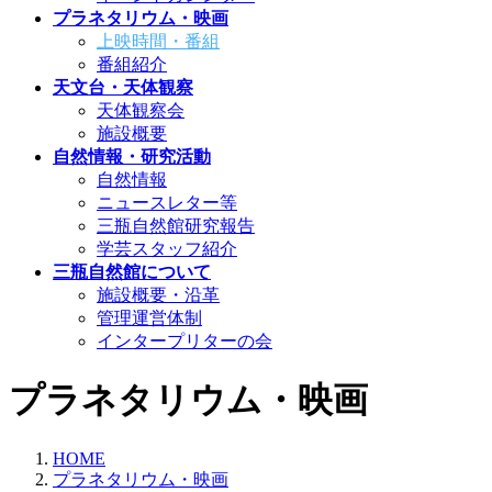
プラネタリウム・映画
上映時間・番組
番組紹介
天文台・天体観察
天体観察会
施設概要
自然情報・研究活動
自然情報
ニュースレター等
三瓶自然館研究報告
学芸スタッフ紹介
三瓶自然館について
施設概要・沿革
管理運営体制
インタープリターの会
プラネタリウム・映画
HOME
プラネタリウム・映画