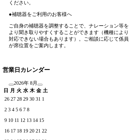
ください。
●補聴器をご利用のお客様へ
ご自身の補聴器を調整することで、ナレーション等を
より聞き取りやすくすることができます（機種により
対応できない場合もあります）。ご相談に応じて係員
が席位置をご案内します。
営業日カレンダー
2026年 8月
日
月
火
水
木
金
土
26
27
28
29
30
31
1
2
3
4
5
6
7
8
9
10
11
12
13
14
15
16
17
18
19
20
21
22