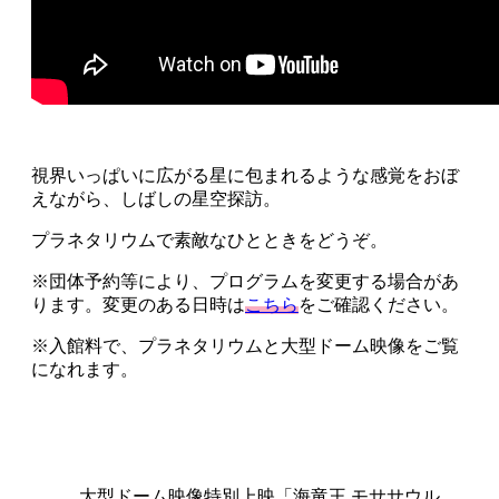
視界いっぱいに広がる星に包まれるような感覚をおぼ
えながら、しばしの星空探訪。
プラネタリウムで素敵なひとときをどうぞ。
※団体予約等により、プログラムを変更する場合があ
ります。変更のある日時は
こちら
をご確認ください。
※入館料で、プラネタリウムと大型ドーム映像をご覧
になれます。
お盆期間特別スケジュール（ 8.11、8.13～
8.16）
大型ドーム映像特別上映「海竜王 モササウル