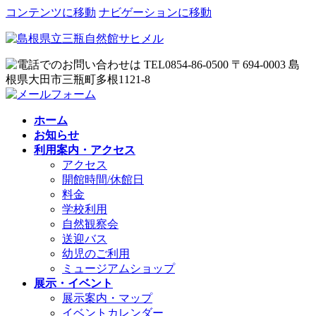
コンテンツに移動
ナビゲーションに移動
ホーム
お知らせ
利用案内・アクセス
アクセス
開館時間/休館日
料金
学校利用
自然観察会
送迎バス
幼児のご利用
ミュージアムショップ
展示・イベント
展示案内・マップ
イベントカレンダー