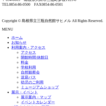
TEL0854-86-0500 FAX0854-86-0501
Copyright © 島根県立三瓶自然館サヒメル All Rights Reserved.
MENU
ホーム
お知らせ
利用案内・アクセス
アクセス
開館時間/休館日
料金
学校利用
自然観察会
送迎バス
幼児のご利用
ミュージアムショップ
展示・イベント
展示案内・マップ
イベントカレンダー