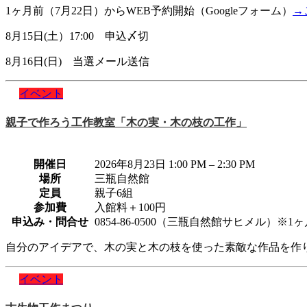
1ヶ月前（7月22日）からWEB予約開始（Googleフォーム）
→
8月15日(土）17:00 申込〆切
8月16日(日) 当選メール送信
イベント
親子で作ろう工作教室「木の実・木の枝の工作」
開催日
2026年8月23日 1:00 PM
–
2:30 PM
場所
三瓶自然館
定員
親子6組
参加費
入館料＋100円
申込み・問合せ
0854-86-0500（三瓶自然館サヒメル）※
自分のアイデアで、木の実と木の枝を使った素敵な作品を作
イベント