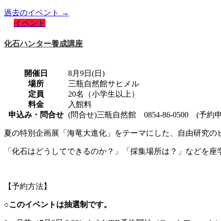
過去のイベント
→
イベント
化石ハンター養成講座
開催日
8月9日(日)
場所
三瓶自然館サヒメル
定員
20名（小学生以上）
料金
入館料
申込み・問合せ
(問合せ)三瓶自然館 0854-86-0500 (予
夏の特別企画展「海竜大進化」をテーマにした、自由研究の
「化石はどうしてできるのか？」「採集場所は？」などを座
【予約方法】
○このイベントは抽選制です。