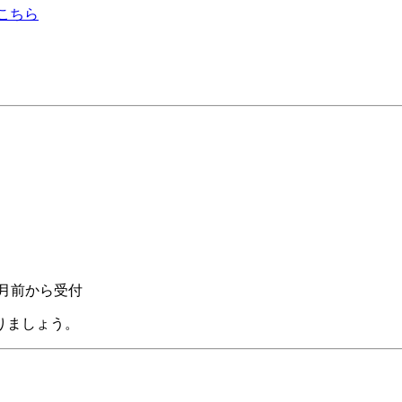
こちら
1ヶ月前から受付
りましょう。