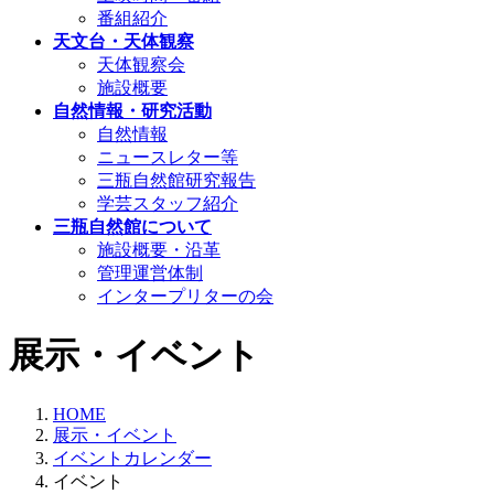
番組紹介
天文台・天体観察
天体観察会
施設概要
自然情報・研究活動
自然情報
ニュースレター等
三瓶自然館研究報告
学芸スタッフ紹介
三瓶自然館について
施設概要・沿革
管理運営体制
インタープリターの会
展示・イベント
HOME
展示・イベント
イベントカレンダー
イベント