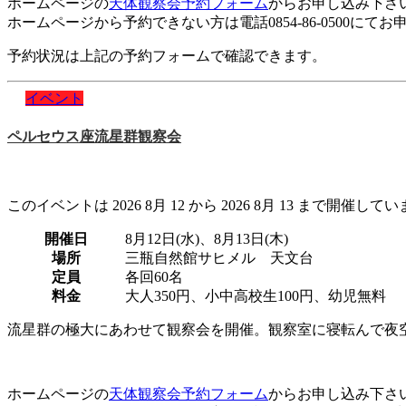
ホームページの
天体観察会予約フォーム
からお申し込み下さ
ホームページから予約できない方は電話0854-86-0500にて
予約状況は上記の予約フォームで確認できます。
イベント
ペルセウス座流星群観察会
このイベントは 2026 8月 12 から 2026 8月 13 まで開催してい
開催日
8月12日(水)、8月13日(木)
場所
三瓶自然館サヒメル 天文台
定員
各回60名
料金
大人350円、小中高校生100円、幼児無料
流星群の極大にあわせて観察会を開催。観察室に寝転んで夜
ホームページの
天体観察会予約フォーム
からお申し込み下さ