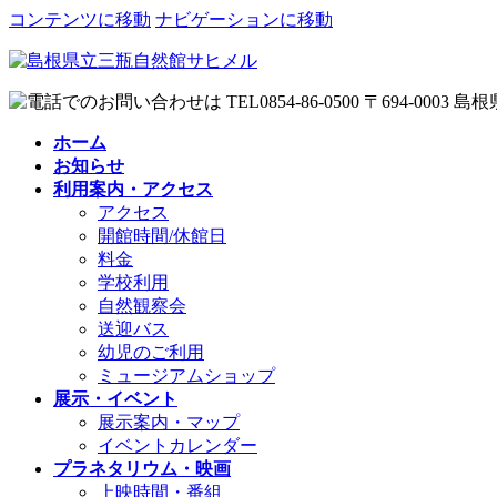
コンテンツに移動
ナビゲーションに移動
ホーム
お知らせ
利用案内・アクセス
アクセス
開館時間/休館日
料金
学校利用
自然観察会
送迎バス
幼児のご利用
ミュージアムショップ
展示・イベント
展示案内・マップ
イベントカレンダー
プラネタリウム・映画
上映時間・番組