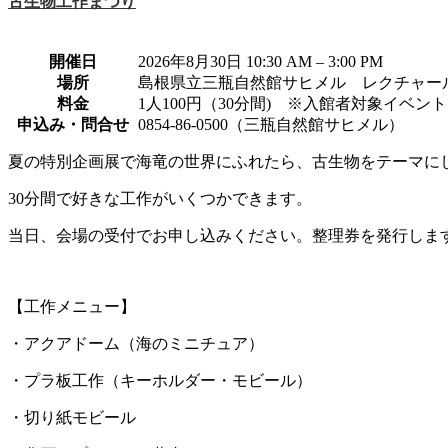
古生物工作まつり
開催日
2026年8月30日 10:30 AM
–
3:00 PM
場所
島根県立三瓶自然館サヒメル レクチャー
料金
1人100円（30分間) ※入館者対象イベント
申込み・問合せ
0854-86-0500（三瓶自然館サヒメル）
夏の特別企画展で海竜の世界にふれたら、古生物をテーマに
30分間で好きな工作がいくつかできます。
当日、会場の受付でお申し込みください。整理券を発行しま
【工作メニュー】
・アクアドーム（海のミニチュア）
・プラ板工作（キーホルダー・モビール）
・切り紙モビール