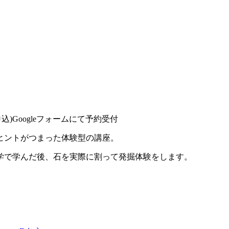
約申込)Googleフォームにて予約受付
ヒントがつまった体験型の講座。
学で学んだ後、石を実際に割って発掘体験をします。