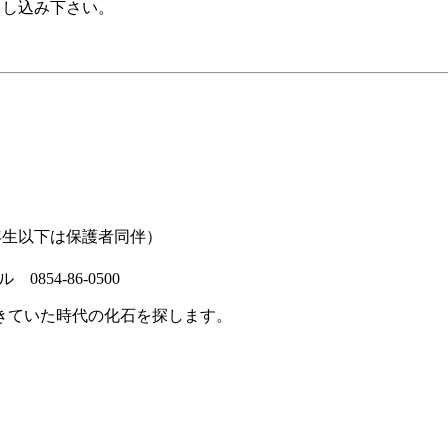
お申し込み下さい。
年生以下は保護者同伴）
54-86-0500
きていた時代の化石を探します。