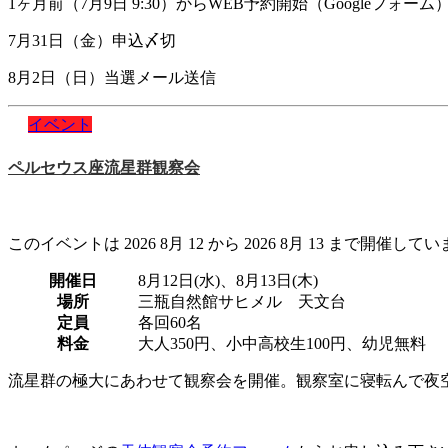
1ヶ月前（7月9日 9:30）からWEB予約開始（Googleフォー
7月31日（金）申込〆切
8月2日（日）当選メール送信
イベント
ペルセウス座流星群観察会
このイベントは 2026 8月 12 から 2026 8月 13 まで開催してい
開催日
8月12日(水)、8月13日(木)
場所
三瓶自然館サヒメル 天文台
定員
各回60名
料金
大人350円、小中高校生100円、幼児無料
流星群の極大にあわせて観察会を開催。観察室に寝転んで夜