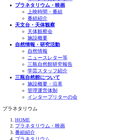
プラネタリウム・映画
上映時間・番組
番組紹介
天文台・天体観察
天体観察会
施設概要
自然情報・研究活動
自然情報
ニュースレター等
三瓶自然館研究報告
学芸スタッフ紹介
三瓶自然館について
施設概要・沿革
管理運営体制
インタープリターの会
プラネタリウム
HOME
プラネタリウム・映画
番組紹介
プラネタリウム