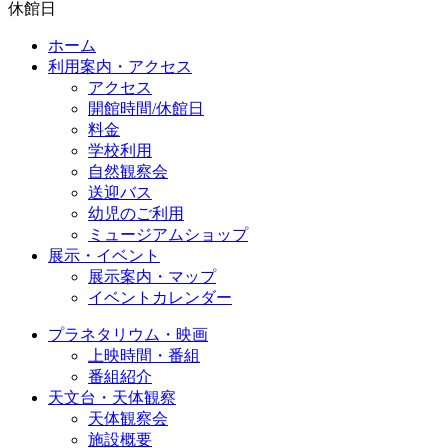
休館日
ホーム
利用案内・アクセス
アクセス
開館時間/休館日
料金
学校利用
自然観察会
送迎バス
幼児のご利用
ミュージアムショップ
展示・イベント
展示案内・マップ
イベントカレンダー
プラネタリウム・映画
上映時間・番組
番組紹介
天文台・天体観察
天体観察会
施設概要