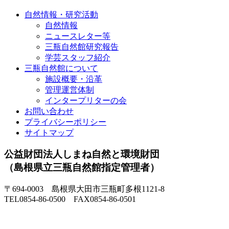
自然情報・研究活動
自然情報
ニュースレター等
三瓶自然館研究報告
学芸スタッフ紹介
三瓶自然館について
施設概要・沿革
管理運営体制
インタープリターの会
お問い合わせ
プライバシーポリシー
サイトマップ
公益財団法人しまね自然と環境財団
（島根県立三瓶自然館指定管理者）
〒694-0003 島根県大田市三瓶町多根1121-8
TEL0854-86-0500 FAX0854-86-0501