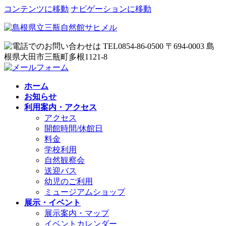
コンテンツに移動
ナビゲーションに移動
ホーム
お知らせ
利用案内・アクセス
アクセス
開館時間/休館日
料金
学校利用
自然観察会
送迎バス
幼児のご利用
ミュージアムショップ
展示・イベント
展示案内・マップ
イベントカレンダー