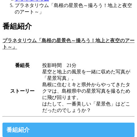
プラネタリウム「島根の星景色～撮ろう！地上と夜空
のアート～」
番組紹介
プラネタリウム「島根の星景色～撮ろう！地上と夜空のアー
ト～」
番組長
投影時間 21分
星空と地上の風景を一緒に収めた写真が
「星景写真」。
島根に住むミキと県外からやってきたタ
ストーリー
クマは、島根県中の星景写真を撮るため
に飛び回ります。
はたして、一番美しい「星景色」はどこ
だったのでしょうか？
番組紹介