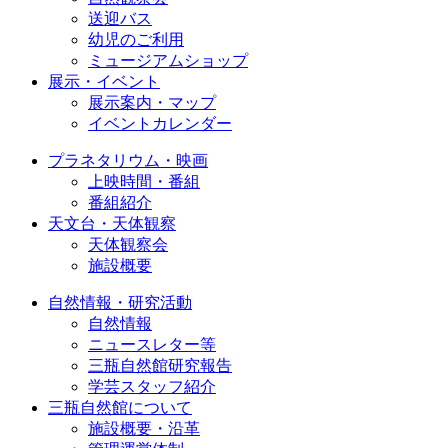
送迎バス
幼児のご利用
ミュージアムショップ
展示・イベント
展示案内・マップ
イベントカレンダー
プラネタリウム・映画
上映時間・番組
番組紹介
天文台・天体観察
天体観察会
施設概要
自然情報・研究活動
自然情報
ニュースレター等
三瓶自然館研究報告
学芸スタッフ紹介
三瓶自然館について
施設概要・沿革