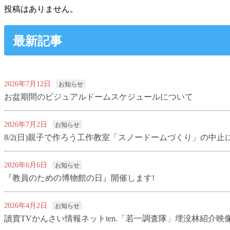
投稿はありません。
最新記事
2026年7月12日
お知らせ
お盆期間のビジュアルドームスケジュールについて
2026年7月2日
お知らせ
8/2(日)親子で作ろう工作教室「スノードームづくり」の中止
2026年6月6日
お知らせ
『教員のための博物館の日』開催します!
2026年4月2日
お知らせ
讀賣TVかんさい情報ネットten.「若一調査隊」埋没林紹介映