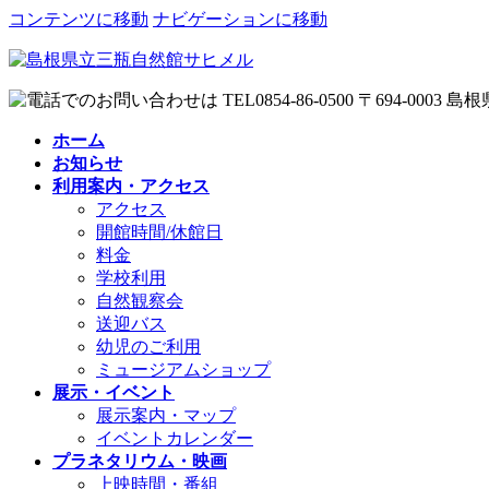
コンテンツに移動
ナビゲーションに移動
ホーム
お知らせ
利用案内・アクセス
アクセス
開館時間/休館日
料金
学校利用
自然観察会
送迎バス
幼児のご利用
ミュージアムショップ
展示・イベント
展示案内・マップ
イベントカレンダー
プラネタリウム・映画
上映時間・番組