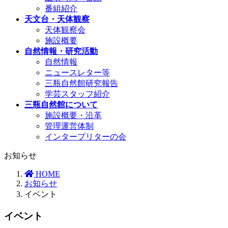
番組紹介
天文台・天体観察
天体観察会
施設概要
自然情報・研究活動
自然情報
ニュースレター等
三瓶自然館研究報告
学芸スタッフ紹介
三瓶自然館について
施設概要・沿革
管理運営体制
インタープリターの会
お知らせ
HOME
お知らせ
イベント
イベント