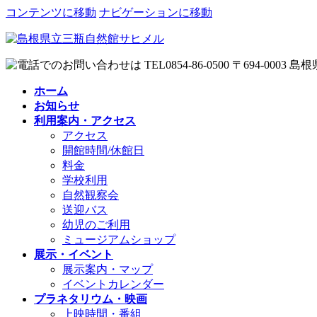
コンテンツに移動
ナビゲーションに移動
ホーム
お知らせ
利用案内・アクセス
アクセス
開館時間/休館日
料金
学校利用
自然観察会
送迎バス
幼児のご利用
ミュージアムショップ
展示・イベント
展示案内・マップ
イベントカレンダー
プラネタリウム・映画
上映時間・番組