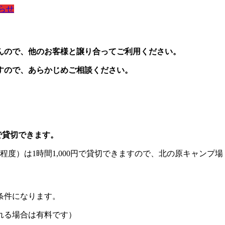
らせ
んので、他のお客様と譲り合ってご利用ください。
すので、あらかじめご相談ください。
円で貸切できます。
）は1時間1,000円で貸切できますので、北の原キャンプ場（08
条件になります。
れる場合は有料です）