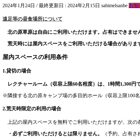
2024年1月24日
/ 最終更新日 :
2024年2月15日
sahimelsanbe
お知
遠足等の昼食場所について
北の原草原は自由にご利用いただけます。占有はできませ
荒天時には屋内スペースをご利用いただける場合がありま
屋内スペースの利用条件
1.貸切の場合
レクチャールーム（収容上限60名程度）は、1時間1,300
※隣接する北の原キャンプ場の多目的ホール（収容上限100名程度
2.荒天時限定の利用の場合
上記の屋内スペースを無料でご利用いただけますが、次の
・必ずご利用いただけるとは限りません。
（予約、占有さ